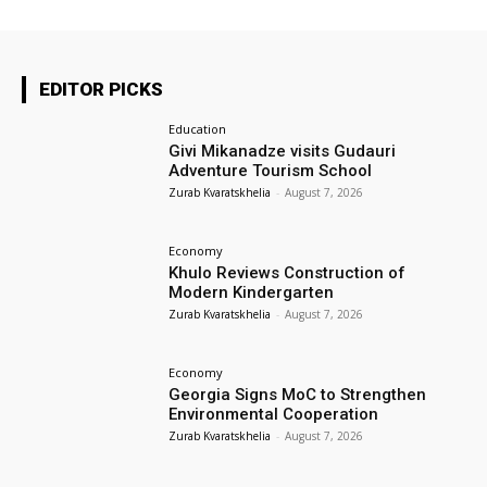
EDITOR PICKS
Education
Givi Mikanadze visits Gudauri
Adventure Tourism School
Zurab Kvaratskhelia
-
August 7, 2026
Economy
Khulo Reviews Construction of
Modern Kindergarten
Zurab Kvaratskhelia
-
August 7, 2026
Economy
Georgia Signs MoC to Strengthen
Environmental Cooperation
Zurab Kvaratskhelia
-
August 7, 2026