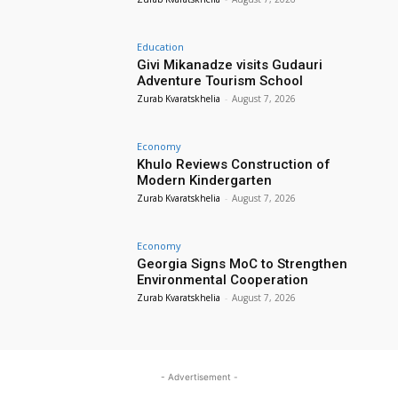
Education
Givi Mikanadze visits Gudauri
Adventure Tourism School
Zurab Kvaratskhelia
-
August 7, 2026
Economy
Khulo Reviews Construction of
Modern Kindergarten
Zurab Kvaratskhelia
-
August 7, 2026
Economy
Georgia Signs MoC to Strengthen
Environmental Cooperation
Zurab Kvaratskhelia
-
August 7, 2026
- Advertisement -