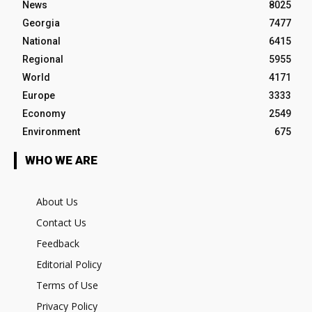
News
8025
Georgia
7477
National
6415
Regional
5955
World
4171
Europe
3333
Economy
2549
Environment
675
WHO WE ARE
About Us
Contact Us
Feedback
Editorial Policy
Terms of Use
Privacy Policy