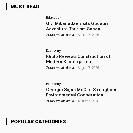
MUST READ
Education
Givi Mikanadze visits Gudauri
Adventure Tourism School
Zurab Kvaratskhelia
-
August 7, 2026
Economy
Khulo Reviews Construction of
Modern Kindergarten
Zurab Kvaratskhelia
-
August 7, 2026
Economy
Georgia Signs MoC to Strengthen
Environmental Cooperation
Zurab Kvaratskhelia
-
August 7, 2026
POPULAR CATEGORIES