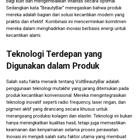
bagi kulit dan mengembalikan vitalitas secara optimal.
Sedangkan kata “BeautyBar” menegaskan bahwa produk
mereka adalah bagian dari solusi kecantikan modern yang
praktis dan efektif. Kombinasi ini mencerminkan komitmen
mereka dalam menghadirkan inovasi berbasis energi untuk
kecantikan alami.
Teknologi Terdepan yang
Digunakan dalam Produk
Salah satu fakta menarik tentang VoltBeautyBar adalah
penggunaan teknologi mutakhir yang jarang ditemukan pada
produk kecantikan konvensional. Mereka mengintegrasikan
teknologi inovatif seperti radio frequency, laser ringan, dan
pigmen aktif yang dirancang secara khusus untuk
merangsang produksi kolagen dan elastin. Teknologi ini bukan
hanya meningkatkan kualitas hasil, tetapi juga memastikan
keamanan dan kenyamanan selama proses perawatan.
Inovasi ini menjadi salah satu faktor utama yang membuat