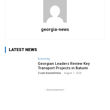
georgia-news
LATEST NEWS
Economy
Georgian Leaders Review Key
Transport Projects in Batumi
Zurab Kvaratskhelia
-
August 7, 2026
- Advertisement -