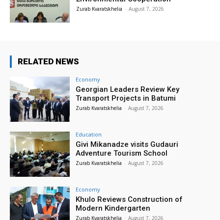
Zurab Kvaratskhelia
-
August 7, 2026
RELATED NEWS
Economy
Georgian Leaders Review Key
Transport Projects in Batumi
Zurab Kvaratskhelia
-
August 7, 2026
Education
Givi Mikanadze visits Gudauri
Adventure Tourism School
Zurab Kvaratskhelia
-
August 7, 2026
Economy
Khulo Reviews Construction of
Modern Kindergarten
Zurab Kvaratskhelia
-
August 7, 2026