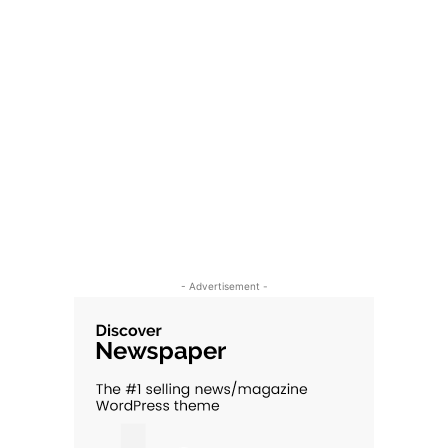
- Advertisement -