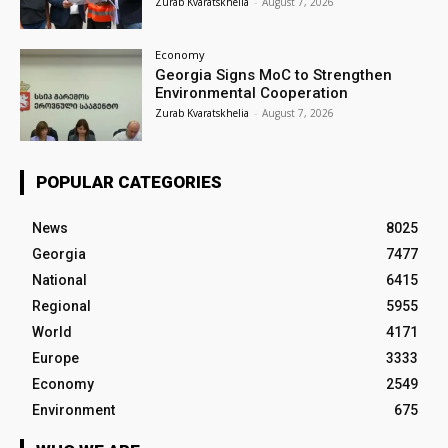
Zurab Kvaratskhelia
-
August 7, 2026
Economy
Georgia Signs MoC to Strengthen
Environmental Cooperation
Zurab Kvaratskhelia
-
August 7, 2026
POPULAR CATEGORIES
News
8025
Georgia
7477
National
6415
Regional
5955
World
4171
Europe
3333
Economy
2549
Environment
675