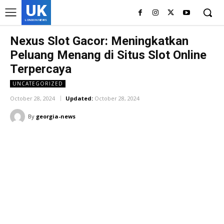
UK
LONDON NEWS
Nexus Slot Gacor: Meningkatkan
Peluang Menang di Situs Slot Online
Terpercaya
UNCATEGORIZED
October 28, 2024
Updated:
October 28, 2024
By
georgia-news