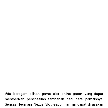
Ada beragam pilihan game slot online gacor yang dapat
memberikan penghasilan tambahan bagi para pemainnya.
Sensasi bermain Nexus Slot Gacor hari ini dapat dirasakan