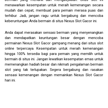
menawarkan kesempatan untuk meraih kemenangan secara
mudah dan cepat, membuat para pemain merasa puas dan
terhibur. Jadi, jangan ragu untuk bergabung dan mencoba
keberuntungan Anda bermain di situs Nexus Slot Gacor ini.
Anda dapat merasakan sensasi bermain yang menyenangkan
dan mendapatkan keuntungan besar dengan mencoba
permainan Nexus Slot Gacor gampang menang dari situs slot
online terpercaya. Kesempatan untuk meraih kemenangan
hingga 100% tersedia bagi para pemain yang memilih untuk
bermain di situs ini. Jangan lewatkan kesempatan emas untuk
memenangkan hadiah besar dan nikmati pengalaman bermain
slot yang tak terlupakan. Segera bergabung dan rasakan
sensasi kemenangan dengan memainkan Nexus Slot Gacor
hari ini.