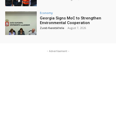
Economy
Georgia Signs MoC to Strengthen
Environmental Cooperation
Zurab Kvaratskhelia
-
August 7, 2026
- Advertisement -